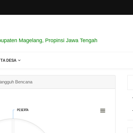
paten Magelang, Propinsi Jawa Tengah
ITA DESA
 Tangguh Bencana
PESERTA
PESERTA