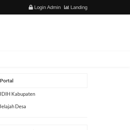
Login Admin
Landing
Portal
JDIH Kabupaten
Jelajah Desa