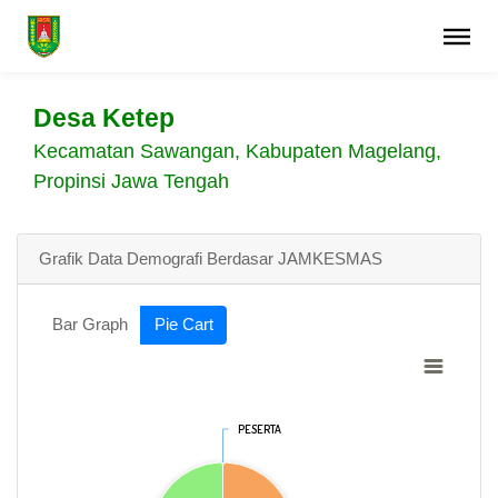
Desa Ketep
Kecamatan Sawangan, Kabupaten Magelang,
Propinsi Jawa Tengah
Grafik Data Demografi Berdasar JAMKESMAS
Bar Graph
Pie Cart
PESERTA
PESERTA