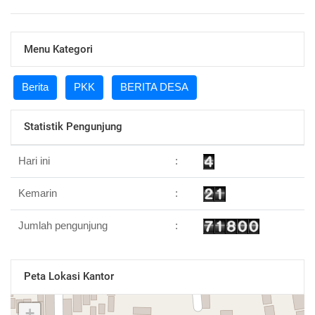
Menu Kategori
Berita
PKK
BERITA DESA
Statistik Pengunjung
Hari ini
:
Kemarin
:
Jumlah pengunjung
:
Peta Lokasi Kantor
+