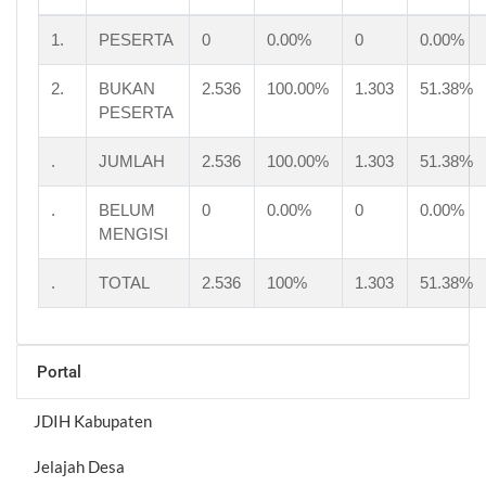
1.
PESERTA
0
0.00%
0
0.00%
2.
BUKAN
2.536
100.00%
1.303
51.38%
PESERTA
.
JUMLAH
2.536
100.00%
1.303
51.38%
.
BELUM
0
0.00%
0
0.00%
MENGISI
.
TOTAL
2.536
100%
1.303
51.38%
Portal
JDIH Kabupaten
Jelajah Desa