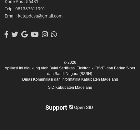
Kode Pos : 56481
Telp : 081337611991
Email : ketepdesa@gmail.com
© 2026
Aplikasi ini didukung oleh
Balai Sertifikasi Elektronik (BSrE)
dan
Badan Siber
dan Sandi Negara (BSSN).
Dinas Komunikasi dan Informatika Kabupaten Magelang
SID Kabupaten Magelang
Support
Open SID