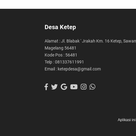
Desa Ketep
Alamat : Jl. Blabak ' Jrakah Km. 16 Ketep, Sawa
Magelang 56481
Kode Pos : 56481
Telp : 081337611991
Email : ketepdesa@gmail.com
Aplikasi i