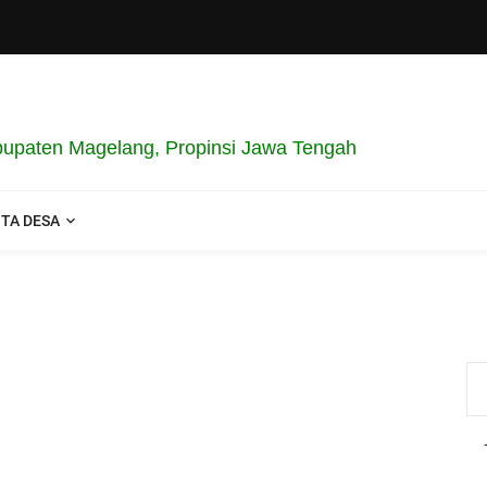
paten Magelang, Propinsi Jawa Tengah
ITA DESA