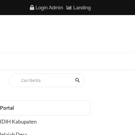
Login Admin
Landing
Portal
JDIH Kabupaten
Jelajah Desa