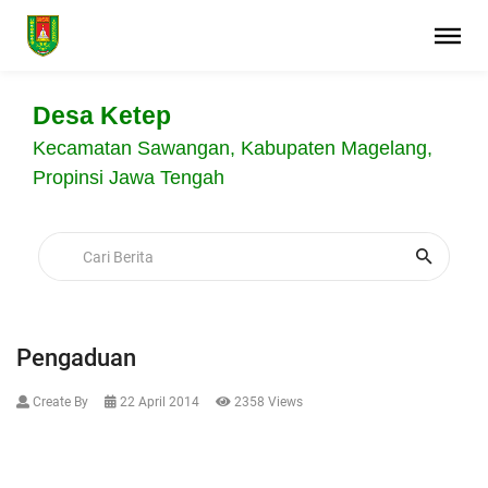
Desa Ketep
Kecamatan Sawangan, Kabupaten Magelang,
Propinsi Jawa Tengah
Pengaduan
Create By
22 April 2014
2358 Views