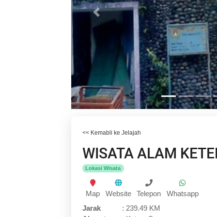
Previous
<< Kemabli ke Jelajah
WISATA ALAM KETE
Lokasi Wisata
Map
Website
Telepon
Whatsapp
Jarak
:
239.49 KM